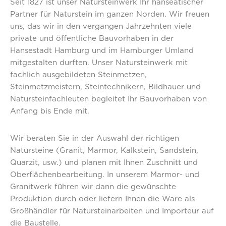
Seit 1827 ist unser Natursteinwerk Ihr hanseatischer
Partner für Naturstein im ganzen Norden. Wir freuen
uns, das wir in den vergangen Jahrzehnten viele
private und öffentliche Bauvorhaben in der
Hansestadt Hamburg und im Hamburger Umland
mitgestalten durften. Unser Natursteinwerk mit
fachlich ausgebildeten Steinmetzen,
Steinmetzmeistern, Steintechnikern, Bildhauer und
Natursteinfachleuten begleitet Ihr Bauvorhaben von
Anfang bis Ende mit.
Wir beraten Sie in der Auswahl der richtigen
Natursteine (Granit, Marmor, Kalkstein, Sandstein,
Quarzit, usw.) und planen mit Ihnen Zuschnitt und
Oberflächenbearbeitung. In unserem Marmor- und
Granitwerk führen wir dann die gewünschte
Produktion durch oder liefern Ihnen die Ware als
Großhändler für Natursteinarbeiten und Importeur auf
die Baustelle.