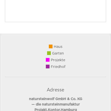
Haus
Garten
Projekte
Friedhof
Adresse
natursteinwolf GmbH & Co. KG
— die natursteinmanufaktur
Projekt.Kontor.Hamburg