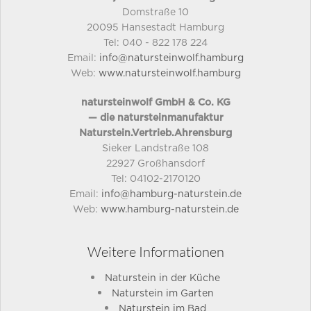
Domstraße 10
20095 Hansestadt Hamburg
Tel: 040 - 822 178 224
Email:
info@natursteinwolf.hamburg
Web:
www.natursteinwolf.hamburg
natursteinwolf GmbH & Co. KG
— die natursteinmanufaktur
Naturstein.Vertrieb.Ahrensburg
Sieker Landstraße 108
22927 Großhansdorf
Tel: 04102-2170120
Email:
info@hamburg-naturstein.de
Web:
www.hamburg-naturstein.de
Weitere Informationen
Naturstein in der Küche
Naturstein im Garten
Naturstein im Bad